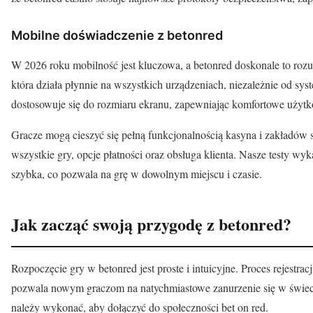
Mobilne doświadczenie z betonred
W 2026 roku mobilność jest kluczowa, a betonred doskonale to rozu
która działa płynnie na wszystkich urządzeniach, niezależnie od s
dostosowuje się do rozmiaru ekranu, zapewniając komfortowe użytk
Gracze mogą cieszyć się pełną funkcjonalnością kasyna i zakładów 
wszystkie gry, opcje płatności oraz obsługa klienta. Nasze testy wyk
szybka, co pozwala na grę w dowolnym miejscu i czasie.
Jak zacząć swoją przygodę z betonred?
Rozpoczęcie gry w betonred jest proste i intuicyjne. Proces rejestra
pozwala nowym graczom na natychmiastowe zanurzenie się w świeci
należy wykonać, aby dołączyć do społeczności bet on red.