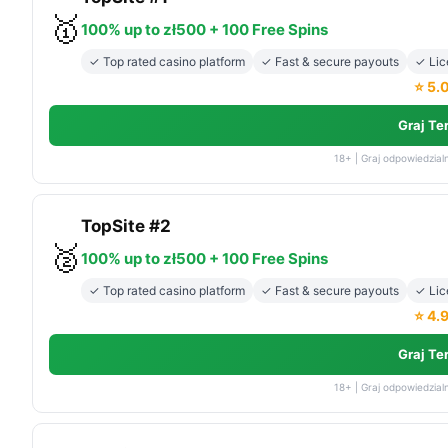
🥇
100% up to zł500 + 100 Free Spins
✓ Top rated casino platform
✓ Fast & secure payouts
✓ Lic
⭐ 5.
Graj Te
18+ | Graj odpowiedzial
TopSite #2
🥈
100% up to zł500 + 100 Free Spins
✓ Top rated casino platform
✓ Fast & secure payouts
✓ Lic
⭐ 4.
Graj Te
18+ | Graj odpowiedzial