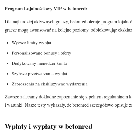
Program Lojalnościowy VIP w betonred:
Dla najbardziej aktywnych graczy, betonred oferuje program lojaln
gracze mogą awansować na kolejne poziomy, odblokowując ekskluzy
Wyższe limity wypłat
Personalizowane bonusy i oferty
Dedykowany menedżer konta
Szybsze przetwarzanie wypłat
Zaproszenia na ekskluzywne wydarzenia
Zawsze zalecamy dokładne zapoznanie się z pełnym regulaminem każ
i warunki. Nasze testy wykazały, że betonred szczegółowo opisuje 
Wpłaty i wypłaty w betonred