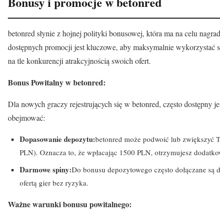
Bonusy i promocje w betonred
betonred słynie z hojnej polityki bonusowej, która ma na celu nagr
dostępnych promocji jest kluczowe, aby maksymalnie wykorzystać swó
na tle konkurencji atrakcyjnością swoich ofert.
Bonus Powitalny w betonred:
Dla nowych graczy rejestrujących się w betonred, często dostępny je
obejmować:
Dopasowanie depozytu:
betonred może podwoić lub zwiększyć T
PLN). Oznacza to, że wpłacając 1500 PLN, otrzymujesz dodatk
Darmowe spiny:
Do bonusu depozytowego często dołączane są d
ofertą gier bez ryzyka.
Ważne warunki bonusu powitalnego: