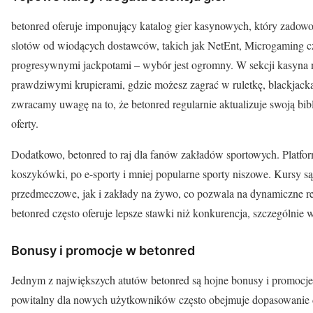
betonred oferuje imponujący katalog gier kasynowych, który zadowo
slotów od wiodących dostawców, takich jak NetEnt, Microgaming 
progresywnymi jackpotami – wybór jest ogromny. W sekcji kasyna n
prawdziwymi krupierami, gdzie możesz zagrać w ruletkę, blackjacka, 
zwracamy uwagę na to, że betonred regularnie aktualizuje swoją bibl
oferty.
Dodatkowo, betonred to raj dla fanów zakładów sportowych. Platforma
koszykówki, po e-sporty i mniej popularne sporty niszowe. Kursy 
przedmeczowe, jak i zakłady na żywo, co pozwala na dynamiczne r
betonred często oferuje lepsze stawki niż konkurencja, szczególnie 
Bonusy i promocje w betonred
Jednym z największych atutów betonred są hojne bonusy i promocje, 
powitalny dla nowych użytkowników często obejmuje dopasowanie de