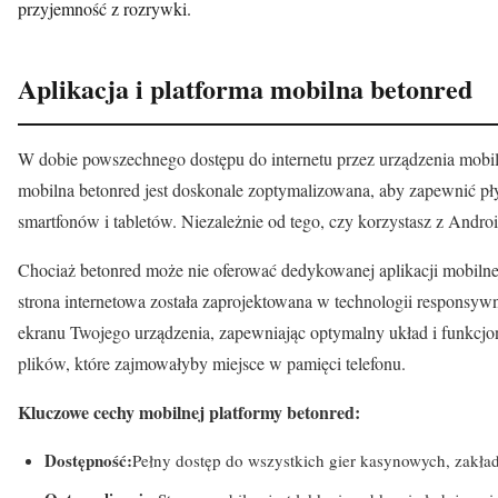
przyjemność z rozrywki.
Aplikacja i platforma mobilna betonred
W dobie powszechnego dostępu do internetu przez urządzenia mobil
mobilna betonred jest doskonale zoptymalizowana, aby zapewnić p
smartfonów i tabletów. Niezależnie od tego, czy korzystasz z Androi
Chociaż betonred może nie oferować dedykowanej aplikacji mobilnej
strona internetowa została zaprojektowana w technologii responsywn
ekranu Twojego urządzenia, zapewniając optymalny układ i funkcjo
plików, które zajmowałyby miejsce w pamięci telefonu.
Kluczowe cechy mobilnej platformy betonred:
Dostępność:
Pełny dostęp do wszystkich gier kasynowych, zakładó